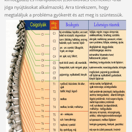
jóga nyújtásokat alkalmazok). Arra törekszem, hogy
megtaláljuk a probléma gyökerét és azt meg is szüntessük.